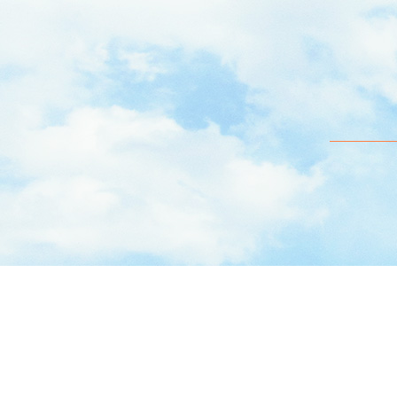
横浜市都筑区で放課後等デイサービスなどの障がい者支援を行っております。