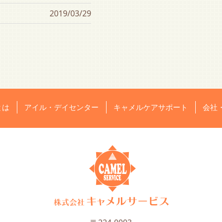
2019/03/29
とは
アイル・デイセンター
キャメルケアサポート
会社