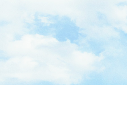
横浜市都筑区で放課後等デイサービスなどの障がい者支援を行っております。