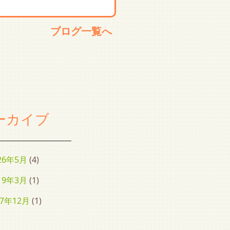
ブログ一覧へ
ーカイブ
26年5月
(4)
19年3月
(1)
17年12月
(1)